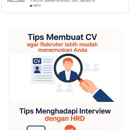
📍 KOTA JAKARTA PUSAT, DKI JAKARTA
💼 WFO