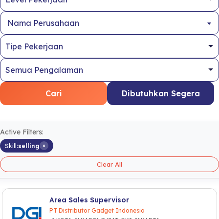
Nama Perusahaan
Cari
Dibutuhkan Segera
Active Filters:
×
Skill:
selling
Clear All
Area Sales Supervisor
PT Distributor Gadget Indonesia