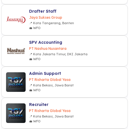
Drafter Staff
Jaya Sukses Group
📍 Kota Tangerang, Banten
💼 WFO
SPV Accounting
PT Nashua Nusantara
📍 Kota Jakarta Timur, DKI Jakarta
💼 WFO
Admin Support
PT Risharta Global Yasa
📍 Kota Bekasi, Jawa Barat
💼 WFO
Recruiter
PT Risharta Global Yasa
📍 Kota Bekasi, Jawa Barat
💼 WFO