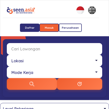
Daftar
Masuk
Perusahaan