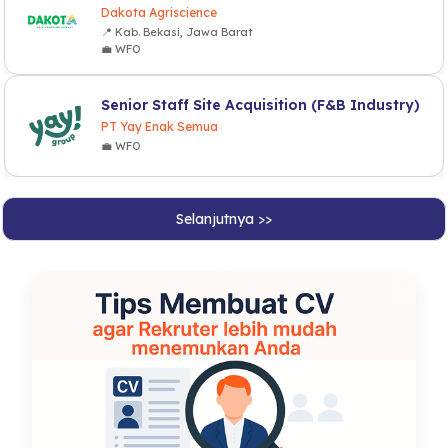
Dakota Agriscience
📍 Kab. Bekasi, Jawa Barat
💼 WFO
Senior Staff Site Acquisition (F&B Industry)
PT Yay Enak Semua
💼 WFO
Selanjutnya >>