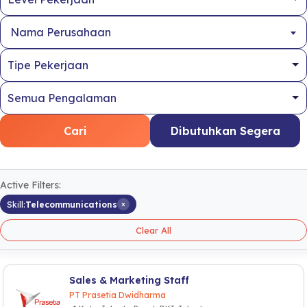
Nama Perusahaan
Cari
Dibutuhkan Segera
Active Filters:
×
Skill:
Telecommunications
Clear All
Sales & Marketing Staff
PT Prasetia Dwidharma