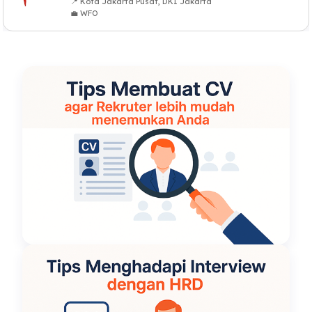
📍 Kota Jakarta Pusat, DKI Jakarta
💼 WFO