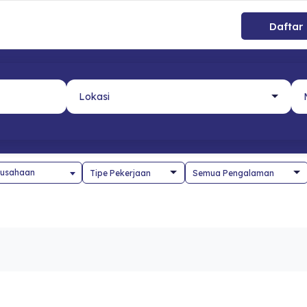
Daftar
usahaan