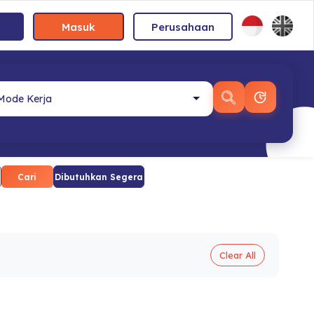
Masuk
Perusahaan
Cari
Dibutuhkan Segera
Clear All