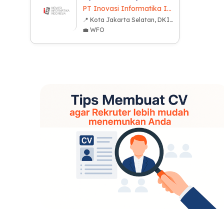
PT Inovasi Informatika Indonesia
📍 Kota Jakarta Selatan, DKI Jakarta
💼 WFO