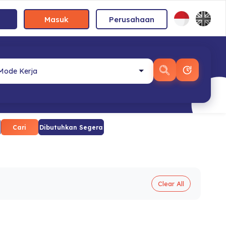
Masuk
Perusahaan
Cari
Dibutuhkan Segera
Clear All