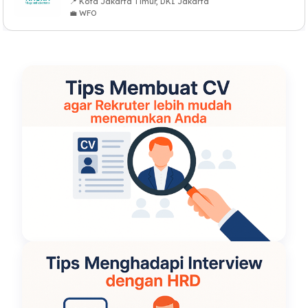
📍 Kota Jakarta Timur, DKI Jakarta
💼 WFO