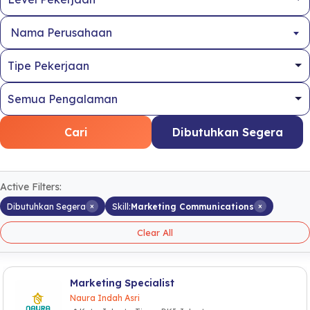
Nama Perusahaan
Cari
Dibutuhkan Segera
Active Filters:
×
×
Dibutuhkan Segera
Skill:
Marketing Communications
Clear All
Marketing Specialist
Naura Indah Asri