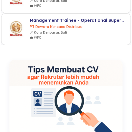
📍 Kota Denpasar, Bali
💼 WFO
Management Trainee - Operational Supervisor
PT Dewata Kencana Distribusi
📍 Kota Denpasar, Bali
💼 WFO