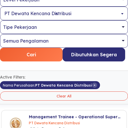
×
PT Dewata Kencana Distribusi
Cari
Dibutuhkan Segera
Active Filters:
×
Nama Perusahaan:
PT Dewata Kencana Distribusi
Clear All
Management Trainee - Operational Supervisor
PT Dewata Kencana Distribusi