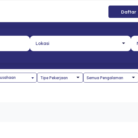
Daftar
usahaan