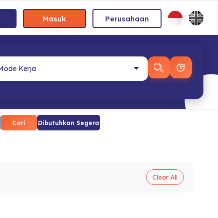
Masuk
Perusahaan
Cari
Dibutuhkan Segera
Clear All