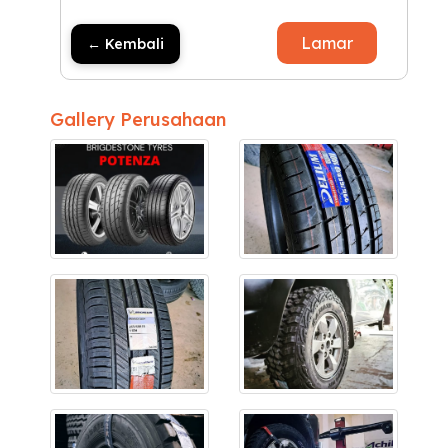
Lamar
← Kembali
Gallery Perusahaan