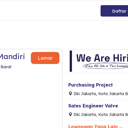
Daftar
Mandiri
Lamar
 Barat
Purchasing Project
Dki Jakarta, Kota Jakarta B
Sales Engineer Valve
Dki Jakarta, Kota Jakarta B
Lowongan Yang Lain ...