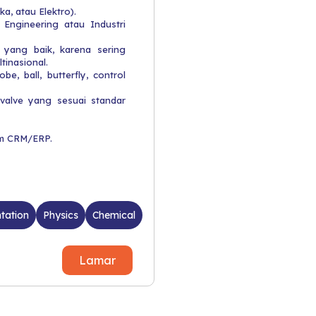
ka, atau Elektro).
Engineering atau Industri
 yang baik, karena sering
tinasional.
e, ball, butterfly, control
e valve yang sesuai standar
em CRM/ERP.
tation
Physics
Chemical
Lamar