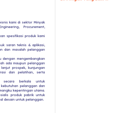
nis kami di sektor Minyak
ngineering, Procurement,
n spesifikasi produk kami
k saran teknis & aplikasi,
han dan masalah pelanggan
entu dengan mengembangkan
udah ada maupun pelanggan
k lanjut prospek, kunjungan
rasi dan pelatihan, serta
 secara berkala untuk
kebutuhan pelanggan dan
angku kepentingan utama.
sialis produk pabrik untuk
al desain untuk pelanggan.