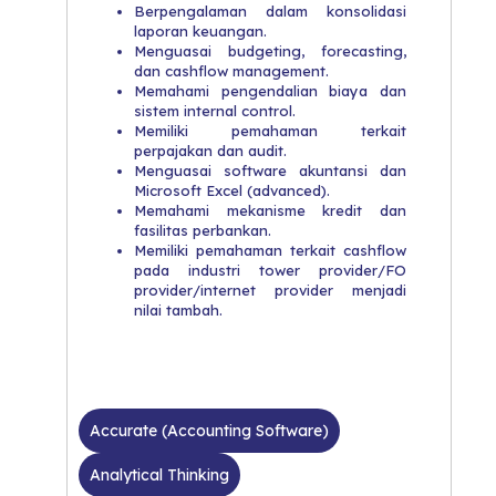
Berpengalaman dalam konsolidasi
laporan keuangan.
Menguasai budgeting, forecasting,
dan cashflow management.
Memahami pengendalian biaya dan
sistem internal control.
Memiliki pemahaman terkait
perpajakan dan audit.
Menguasai software akuntansi dan
Microsoft Excel (advanced).
Memahami mekanisme kredit dan
fasilitas perbankan.
Memiliki pemahaman terkait cashflow
pada industri tower provider/FO
provider/internet provider menjadi
nilai tambah.
Accurate (Accounting Software)
Analytical Thinking