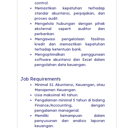
control.
Memastikan kepatuhan terhadap
standar akuntansi, perpajakan, dan
proses audit.
Mengelola hubungan dengan pihak
eksternal seperti auditor dan
perbankan.
Mengawasi pengelolaan fasilitas
kredit dan memastikan kepatuhan
terhadap ketentuan bank.
Mengoptimalkan penggunaan
software akuntansi dan Excel dalam
pengolahan data keuangan.
Job Requirements
Minimal S1 Akuntansi, Keuangan, atau
Manajemen Keuangan.
Usia maksimal 40 tahun.
Pengalaman minimal 5 tahun di bidang
Finance/Accounting, dengan
pengalaman managerial.
Memiliki kemampuan dalam
penyusunan dan analisis laporan
keuangan.