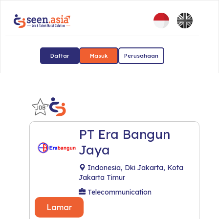
Daftar
Masuk
Perusahaan
PT Era Bangun
Jaya
Indonesia, Dki Jakarta, Kota
Jakarta Timur
Telecommunication
Lamar