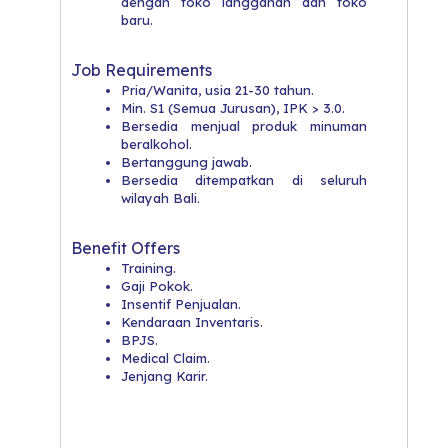
dengan toko langganan dan toko
baru.
Job Requirements
Pria/Wanita, usia 21-30 tahun.
Min. S1 (Semua Jurusan), IPK > 3.0.
Bersedia menjual produk minuman
beralkohol.
Bertanggung jawab.
Bersedia ditempatkan di seluruh
wilayah Bali.
Benefit Offers
Training.
Gaji Pokok.
Insentif Penjualan.
Kendaraan Inventaris.
BPJS.
Medical Claim.
Jenjang Karir.