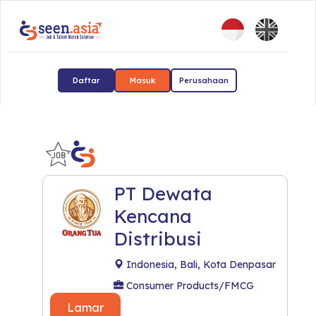
Daftar
Masuk
Perusahaan
PT Dewata
Kencana
Distribusi
Indonesia, Bali, Kota Denpasar
Consumer Products/FMCG
Lamar