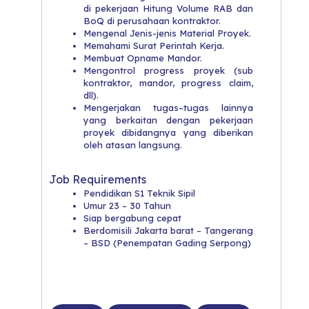
di pekerjaan Hitung Volume RAB dan
BoQ di perusahaan kontraktor.
Mengenal Jenis-jenis Material Proyek.
Memahami Surat Perintah Kerja.
Membuat Opname Mandor.
Mengontrol progress proyek (sub
kontraktor, mandor, progress claim,
dll).
Mengerjakan tugas–tugas lainnya
yang berkaitan dengan pekerjaan
proyek dibidangnya yang diberikan
oleh atasan langsung.
Job Requirements
Pendidikan S1 Teknik Sipil
Umur 23 – 30 Tahun
Siap bergabung cepat
Berdomisili Jakarta barat – Tangerang
– BSD (Penempatan Gading Serpong)