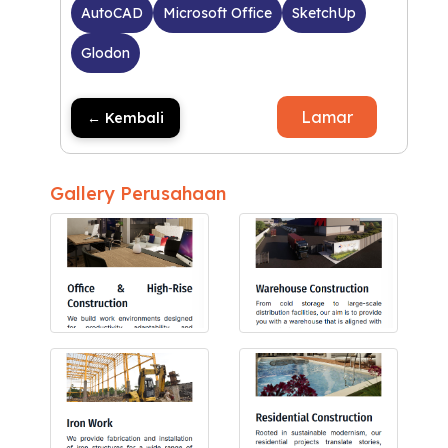
AutoCAD
Microsoft Office
SketchUp
Glodon
Lamar
← Kembali
Gallery Perusahaan