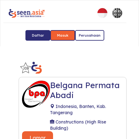
Daftar
Masuk
Perusahaan
Belgana Permata
Abadi
Indonesia, Banten, Kab.
Tangerang
Constructions (High Rise
Building)
Lamar