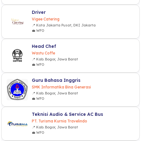
Driver
Vigee Catering
📍 Kota Jakarta Pusat, DKI Jakarta
💼 WFO
Head Chef
Wastu Coffe
📍 Kab. Bogor, Jawa Barat
💼 WFO
Guru Bahasa Inggris
SMK Informatika Bina Generasi
📍 Kab. Bogor, Jawa Barat
💼 WFO
Teknisi Audio & Service AC Bus
PT. Turisma Kurnia Travelindo
📍 Kab. Bogor, Jawa Barat
💼 WFO