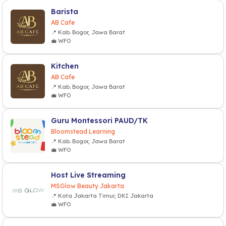
Barista
AB Cafe
📍 Kab. Bogor, Jawa Barat
💼 WFO
Kitchen
AB Cafe
📍 Kab. Bogor, Jawa Barat
💼 WFO
Guru Montessori PAUD/TK
Bloomstead Learning
📍 Kab. Bogor, Jawa Barat
💼 WFO
Host Live Streaming
MSGlow Beauty Jakarta
📍 Kota Jakarta Timur, DKI Jakarta
💼 WFO