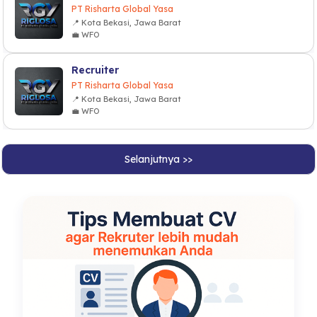
PT Risharta Global Yasa
📍 Kota Bekasi, Jawa Barat
💼 WFO
Recruiter
PT Risharta Global Yasa
📍 Kota Bekasi, Jawa Barat
💼 WFO
Selanjutnya >>