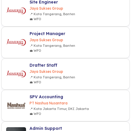
Site Engineer
Jaya Sukses Group
📍 Kota Tangerang, Banten
💼 WFO
Project Manager
Jaya Sukses Group
📍 Kota Tangerang, Banten
💼 WFO
Drafter Staff
Jaya Sukses Group
📍 Kota Tangerang, Banten
💼 WFO
SPV Accounting
PT Nashua Nusantara
📍 Kota Jakarta Timur, DKI Jakarta
💼 WFO
Admin Support