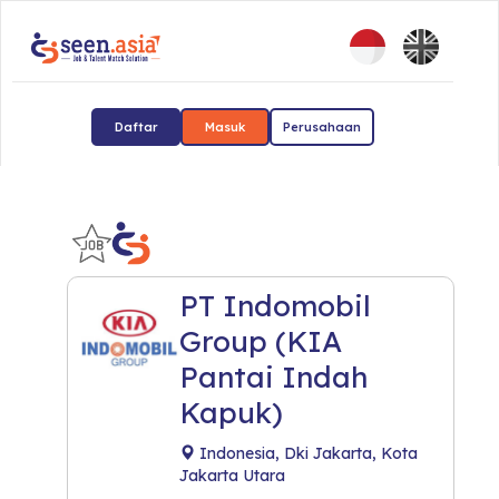
Daftar
Masuk
Perusahaan
PT Indomobil
Group (KIA
Pantai Indah
Kapuk)
Indonesia, Dki Jakarta, Kota
Jakarta Utara