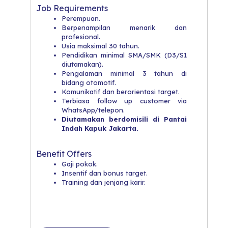
Job Requirements
Perempuan.
Berpenampilan menarik dan
profesional.
Usia maksimal 30 tahun.
Pendidikan minimal SMA/SMK (D3/S1
diutamakan).
Pengalaman minimal 3 tahun di
bidang otomotif.
Komunikatif dan berorientasi target.
Terbiasa follow up customer via
WhatsApp/telepon.
Diutamakan berdomisili di Pantai
Indah Kapuk Jakarta.
Benefit Offers
Gaji pokok.
Insentif dan bonus target.
Training dan jenjang karir.