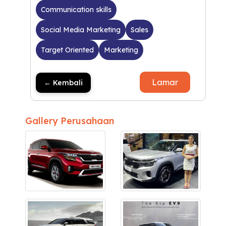
Communication skills
Social Media Marketing
Sales
Target Oriented
Marketing
Lamar
← Kembali
Gallery Perusahaan