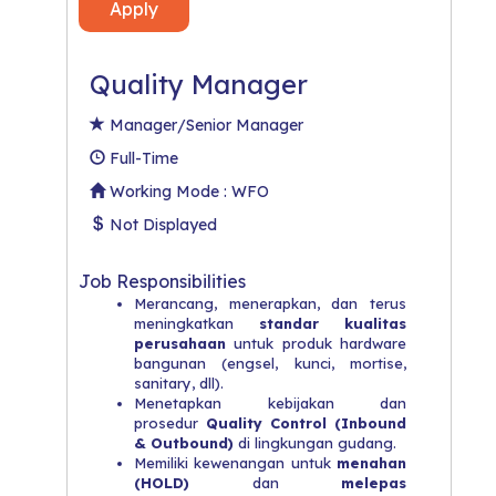
Apply
Quality Manager
Manager/Senior Manager
Full-Time
Working Mode : WFO
Not Displayed
Job Responsibilities
Merancang, menerapkan, dan terus
meningkatkan
standar kualitas
perusahaan
untuk produk hardware
bangunan (engsel, kunci, mortise,
sanitary, dll).
Menetapkan kebijakan dan
prosedur
Quality Control (Inbound
& Outbound)
di lingkungan gudang.
Memiliki kewenangan untuk
menahan
(HOLD)
dan
melepas