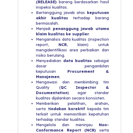
(RELEASE)
barang berdasarkan hasil
inspeksi kualitas.
Bertanggung jawab atas
keputusan
akhir kualitas
terhadap barang
bermasalah.
Menjadi
penanggung jawab utama
klaim kualitas ke supplier
.
Menganalisis data kualitas (inspection
report,
NCR
, klaim) untuk
mengidentifikasi area perbaikan dan
risiko berulang.
Menyediakan
data kualitas
sebagai
dasar pengambilan
keputusan
Procurement &
Manajemen
.
Mengawasi dan membimbing tim
Quality (
QC Inspector &
Documentation
) agar standar
kualitas dijalankan secara konsisten.
Memberikan pelatihan, arahan,
serta
tindakan korektif
kepada tim
terkait untuk memastikan kepatuhan
terhadap standar kualitas.
Mengelola dan meninjau
Non-
Conformance Report (NCR)
serta