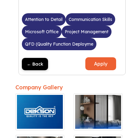
Attention to Detail
Communication Skills
Microsoft Office
Project Management
QFD (Quality Function Deployme
Apply
← Back
Company Gallery