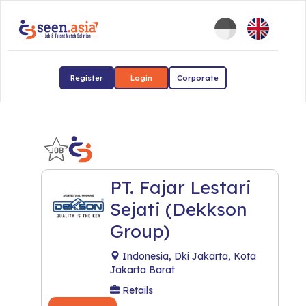
Register
Login
Corporate
PT. Fajar Lestari
Sejati (Dekkson
Group)
Indonesia, Dki Jakarta, Kota
Jakarta Barat
Retails