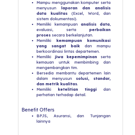
Mampu menggunakan komputer serta
menyusun
laporan dan analisis
data kualitas
(Excel, Word, dan
sistem dokumentasi).
Memiliki kemampuan
analisis data
,
evaluasi, serta
perbaikan
proses
secara berkelanjutan.
Memiliki
kemampuan komunikasi
yang sangat baik
dan mampu
berkoordinasi lintas departemen.
Memiliki
jiwa kepemimpinan
serta
kemauan untuk membimbing dan
mengembangkan tim.
Bersedia membantu departemen lain
dalam menyusun
solusi, standar,
dan metrik kualitas
.
Memiliki
ketelitian tinggi
dan
perhatian terhadap detail.
Benefit Offers
BPJS, Asuransi, dan Tunjangan
lainnya