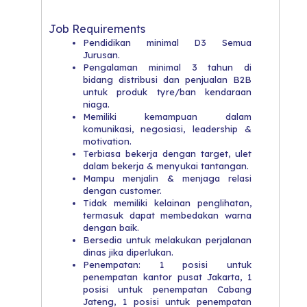
Job Requirements
Pendidikan minimal D3 Semua
Jurusan.
​Pengalaman minimal 3 tahun di
bidang distribusi dan penjualan B2B
untuk produk tyre/ban kendaraan
niaga.
​Memiliki kemampuan dalam
komunikasi, negosiasi, leadership &
motivation.
​Terbiasa bekerja dengan target, ulet
dalam bekerja & menyukai tantangan.
​Mampu menjalin & menjaga relasi
dengan customer.
​Tidak memiliki kelainan penglihatan,
termasuk dapat membedakan warna
dengan baik.
​Bersedia untuk melakukan perjalanan
dinas jika diperlukan.
​Penempatan: 1 posisi untuk
penempatan kantor pusat Jakarta, 1
posisi untuk penempatan Cabang
Jateng, 1 posisi untuk penempatan