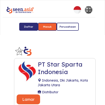
Daftar
Masuk
Perusahaan
PT Star Sparta
Indonesia
Indonesia, Dki Jakarta, Kota
Jakarta Utara
Distributor
Lamar