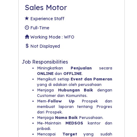
Sales Motor
Experience Staff
Full-Time
Working Mode : WFO
Not Displayed
Job Responsibilities
Miningkatkan
Penjualan
secara
ONLINE
dan
OFFLINE
.
Mengikuti setiap
Event dan Pameran
yang di adakan oleh perusahaan
Menjaga
Hubungan Baik
dengan
Customer dan Komunitas.
Mem-
Follow Up
Prospek dan
membuat laporan tentang Progres
dari Prospek.
Menjaga
Nama Baik
Perusahaan.
Me-Maintain
MEDSOS
kantor dan
pribadi.
Mencapai
Target
yang sudah