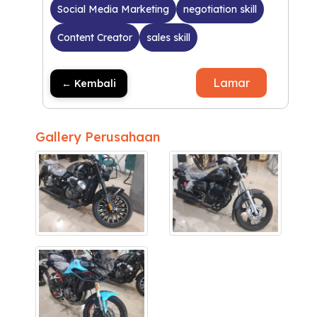
Social Media Marketing
negotiation skill
Content Creator
sales skill
Lamar
← Kembali
Gallery Perusahaan