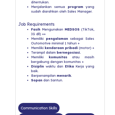
ditentukan.
Menjalankan semua
program
yang
sudah diarahkan oleh Sales Manager.
Job Requirements
Fasih
Mengunakan
MEDSOS
(TikTok,
IG dll) ++
Memiliki
pengalaman
sebagai Sales
Outomotive minimal 1 tahun +
Memiliki
kendaraan pribadi
(motor) +
Terampil dalam
bernegosiasi.
Memiliki
komunitas
atau masih
bergabung dengan komunitas +
Disiplin
waktu dan
Etika
Kerja yang
baik.
Berpenampilan
menarik
.
Sopan
dan Santun.
Communication Skills