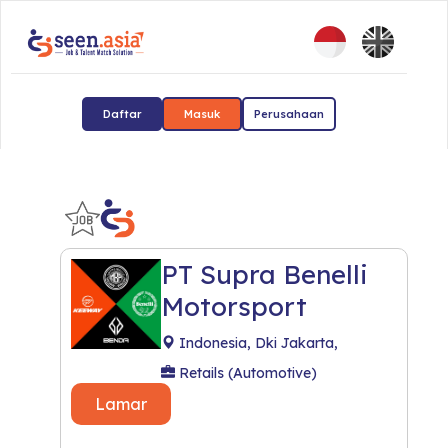
Daftar
Masuk
Perusahaan
PT Supra Benelli
Motorsport
Indonesia, Dki Jakarta,
Retails (Automotive)
Lamar