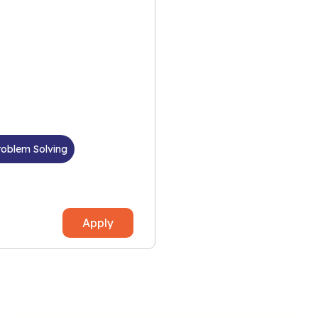
roblem Solving
Apply