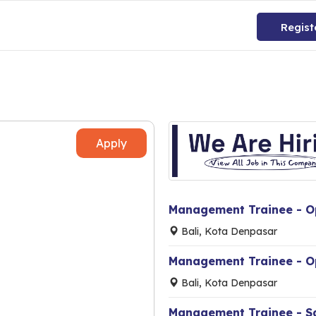
Regist
Apply
Management Trainee - O
Bali, Kota Denpasar
Management Trainee - O
Bali, Kota Denpasar
Management Trainee - Sa