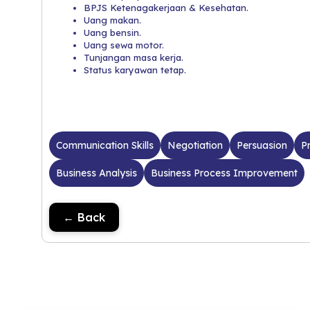
BPJS Ketenagakerjaan & Kesehatan.
Uang makan.
Uang bensin.
Uang sewa motor.
Tunjangan masa kerja.
Status karyawan tetap.
Communication Skills
Negotiation
Persuasion
P
Business Analysis
Business Process Improvement
← Back