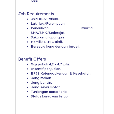
baru.
Job Requirements
Usia 18-35 tahun.
Laki-laki/Perempuan.
Pendidikan minimal
SMA/SMK/Sederajat.
Suka kerja lapangan.
Memiliki SIM C aktif.
Bersedia kerja dengan target.
Benefit Offers
Gaji pokok 4,2 - 4,7 juta.
Insentif penjualan.
BPJS Ketenagakerjaan & Kesehatan.
Uang makan.
Uang bensin.
Uang sewa motor.
Tunjangan masa kerja.
Status karyawan tetap.