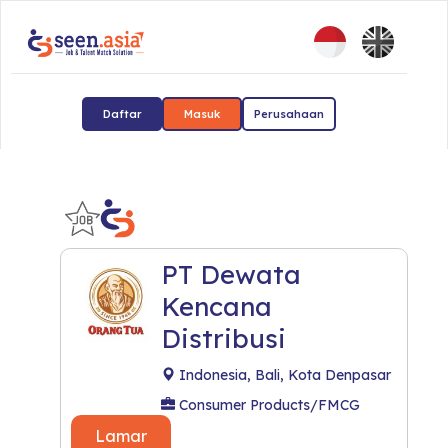
Daftar
Masuk
Perusahaan
PT Dewata
Kencana
Distribusi
Indonesia, Bali, Kota Denpasar
Consumer Products/FMCG
Lamar