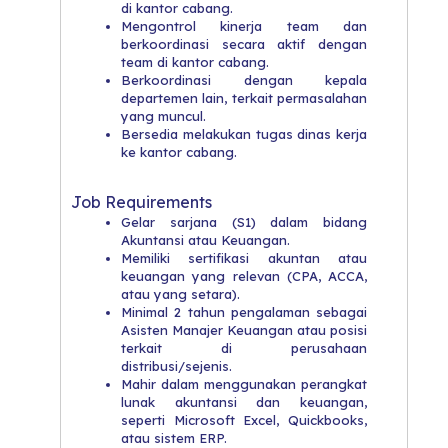
di kantor cabang.
​Mengontrol kinerja team dan
berkoordinasi secara aktif dengan
team di kantor cabang.
​Berkoordinasi dengan kepala
departemen lain, terkait permasalahan
yang muncul.
​Bersedia melakukan tugas dinas kerja
ke kantor cabang.
Job Requirements
Gelar sarjana (S1) dalam bidang
Akuntansi atau Keuangan.​
Memiliki sertifikasi akuntan atau
keuangan yang relevan (CPA, ACCA,
atau yang setara).
​Minimal 2 tahun pengalaman sebagai
Asisten Manajer Keuangan atau posisi
terkait di perusahaan
distribusi/sejenis.
​Mahir dalam menggunakan perangkat
lunak akuntansi dan keuangan,
seperti Microsoft Excel, Quickbooks,
atau sistem ERP.