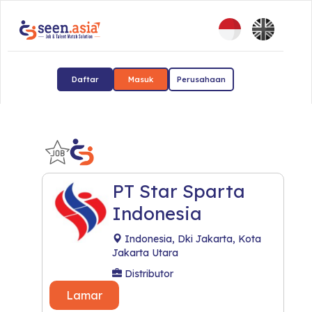
Daftar
Masuk
Perusahaan
PT Star Sparta
Indonesia
Indonesia, Dki Jakarta, Kota
Jakarta Utara
Distributor
Lamar