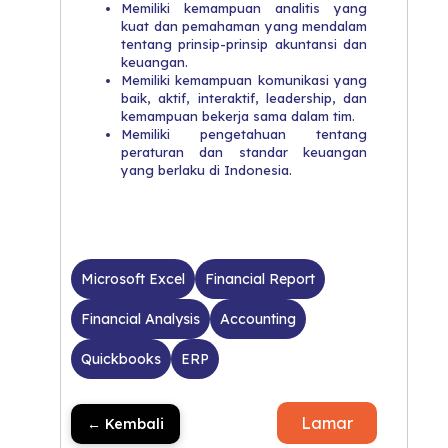
​Memiliki kemampuan analitis yang
kuat dan pemahaman yang mendalam
tentang prinsip-prinsip akuntansi dan
keuangan.
​Memiliki kemampuan komunikasi yang
baik, aktif, interaktif, leadership, dan
kemampuan bekerja sama dalam tim.
​Memiliki pengetahuan tentang
peraturan dan standar keuangan
yang berlaku di Indonesia.
Microsoft Excel
Financial Report
Financial Analysis
Accounting
Quickbooks
ERP
Lamar
← Kembali