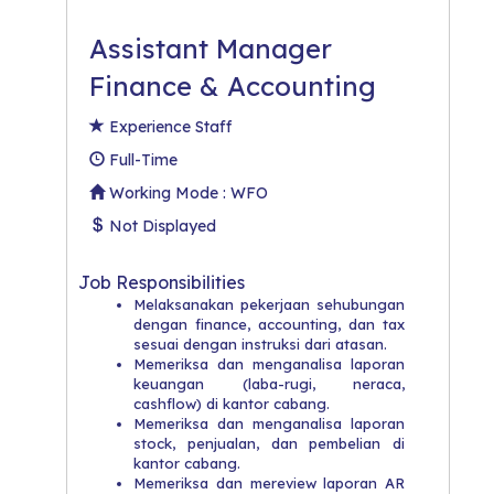
Assistant Manager
Finance & Accounting
Experience Staff
Full-Time
Working Mode : WFO
Not Displayed
Job Responsibilities
​Melaksanakan pekerjaan sehubungan
dengan finance, accounting, dan tax
sesuai dengan instruksi dari atasan.​
Memeriksa dan menganalisa laporan
keuangan (laba-rugi, neraca,
cashflow) di kantor cabang.
​Memeriksa dan menganalisa laporan
stock, penjualan, dan pembelian di
kantor cabang.
​Memeriksa dan mereview laporan AR