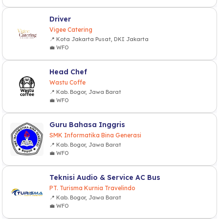
Driver
Vigee Catering
📍 Kota Jakarta Pusat, DKI Jakarta
💼 WFO
Head Chef
Wastu Coffe
📍 Kab. Bogor, Jawa Barat
💼 WFO
Guru Bahasa Inggris
SMK Informatika Bina Generasi
📍 Kab. Bogor, Jawa Barat
💼 WFO
Teknisi Audio & Service AC Bus
PT. Turisma Kurnia Travelindo
📍 Kab. Bogor, Jawa Barat
💼 WFO