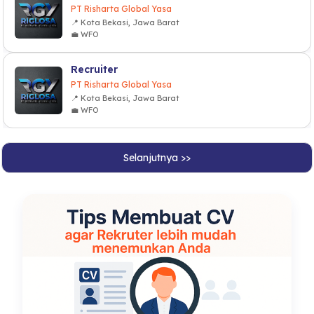
PT Risharta Global Yasa
📍 Kota Bekasi, Jawa Barat
💼 WFO
Recruiter
PT Risharta Global Yasa
📍 Kota Bekasi, Jawa Barat
💼 WFO
Selanjutnya >>