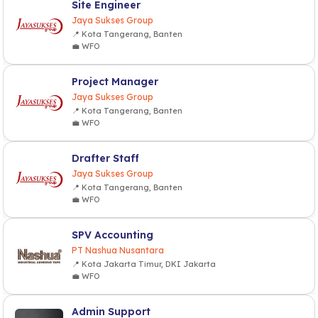
Site Engineer
Jaya Sukses Group
📍 Kota Tangerang, Banten
💼 WFO
Project Manager
Jaya Sukses Group
📍 Kota Tangerang, Banten
💼 WFO
Drafter Staff
Jaya Sukses Group
📍 Kota Tangerang, Banten
💼 WFO
SPV Accounting
PT Nashua Nusantara
📍 Kota Jakarta Timur, DKI Jakarta
💼 WFO
Admin Support