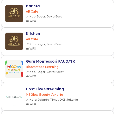
Barista
AB Cafe
📍 Kab. Bogor, Jawa Barat
💼 WFO
Kitchen
AB Cafe
📍 Kab. Bogor, Jawa Barat
💼 WFO
Guru Montessori PAUD/TK
Bloomstead Learning
📍 Kab. Bogor, Jawa Barat
💼 WFO
Host Live Streaming
MSGlow Beauty Jakarta
📍 Kota Jakarta Timur, DKI Jakarta
💼 WFO