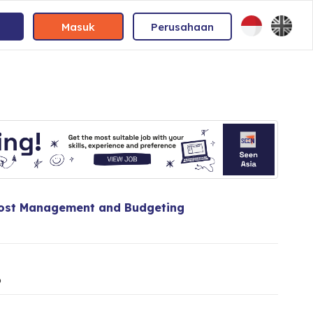
Masuk
Perusahaan
Cost Management and Budgeting
o