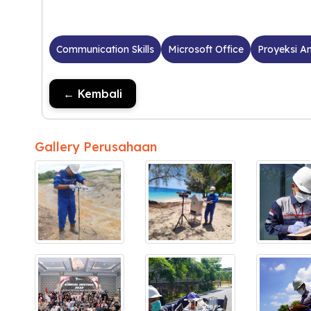
Communication Skills
Microsoft Office
Proyeksi An
← Kembali
Gallery Perusahaan