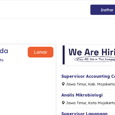
Daftar
ada
Lamar
to
Supervisor Accounting 
Jawa Timur, Kab. Mojokerto
Analis Mikrobiologi
Jawa Timur, Kota Mojokert
Supervisor Lapangan