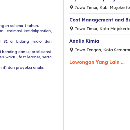
Jawa Timur, Kab. Mojokerto
Cost Management and B
ungan selama 1 tahun.
Jawa Timur, Kota Mojokert
n, estimasi ketidakpastian,
Analis Kimia
l S1 di bidang mikro dan
Jawa Tengah, Kota Semara
 banding dan uji profisiensi.
n waktu, fast learner, serta
Lowongan Yang Lain ...
nt) dan proyeksi analis