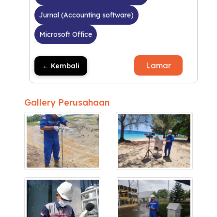
Jurnal (Accounting software)
Microsoft Office
Lamar
← Kembali
Gallery Perusahaan