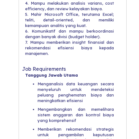
4. Mampu melakukan analisis varians, cost
efficiency, dan review kelayakan biaya.
5. Mahir Microsoft Office, terutama Excel;
teliti, detail-oriented, dan memiliki
kemampuan analitis yang kuat.
6. Komunikatif dan mampu berkoordinasi
dengan banyak divisi (budget holder).
7. Mampu memberikan insight finansial dan
rekomendasi efisiensi biaya kepada
manajemen.
Job Requirements
Tanggung Jawab Utama
Menganalisis data keuangan secara
menyeluruh untuk mendeteksi
peluang penghematan biaya dan
meningkatkan efisiensi
Mengembangkan dan memelihara
sistem anggaran dan kontrol biaya
yang komprehensif
Memberikan rekomendasi strategis
untuk pengambilan keputusan