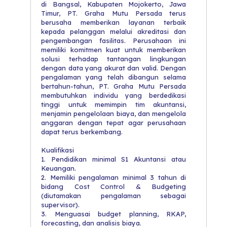
di Bangsal, Kabupaten Mojokerto, Jawa
Timur, PT. Graha Mutu Persada terus
berusaha memberikan layanan terbaik
kepada pelanggan melalui akreditasi dan
pengembangan fasilitas. Perusahaan ini
memiliki komitmen kuat untuk memberikan
solusi terhadap tantangan lingkungan
dengan data yang akurat dan valid. Dengan
pengalaman yang telah dibangun selama
bertahun-tahun, PT. Graha Mutu Persada
membutuhkan individu yang berdedikasi
tinggi untuk memimpin tim akuntansi,
menjamin pengelolaan biaya, dan mengelola
anggaran dengan tepat agar perusahaan
dapat terus berkembang.
Kualifikasi
1. Pendidikan minimal S1 Akuntansi atau
Keuangan.
2. Memiliki pengalaman minimal 3 tahun di
bidang Cost Control & Budgeting
(diutamakan pengalaman sebagai
supervisor).
3. Menguasai budget planning, RKAP,
forecasting, dan analisis biaya.