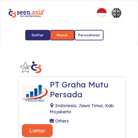
Daftar
Masuk
Perusahaan
PT Graha Mutu
Persada
Indonesia, Jawa Timur, Kab.
Mojokerto
Others
Lamar