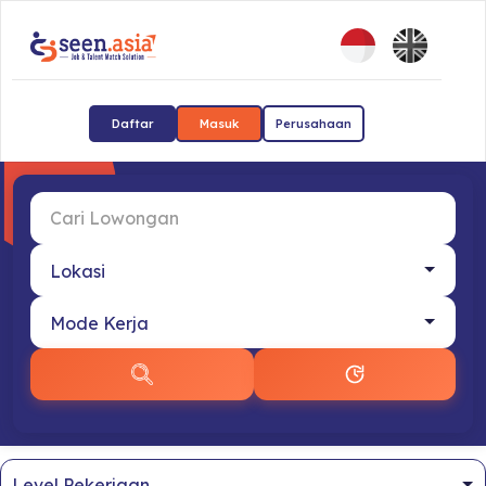
Daftar
Masuk
Perusahaan