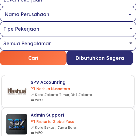
Nama Perusahaan
Cari
Dibutuhkan Segera
SPV Accounting
PT Nashua Nusantara
📍 Kota Jakarta Timur, DKI Jakarta
💼 WFO
Admin Support
PT Risharta Global Yasa
📍 Kota Bekasi, Jawa Barat
💼 WFO