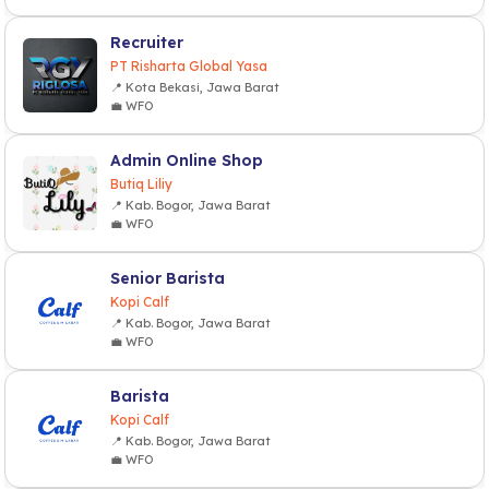
Recruiter
PT Risharta Global Yasa
📍 Kota Bekasi, Jawa Barat
💼 WFO
Admin Online Shop
Butiq Liliy
📍 Kab. Bogor, Jawa Barat
💼 WFO
Senior Barista
Kopi Calf
📍 Kab. Bogor, Jawa Barat
💼 WFO
Barista
Kopi Calf
📍 Kab. Bogor, Jawa Barat
💼 WFO