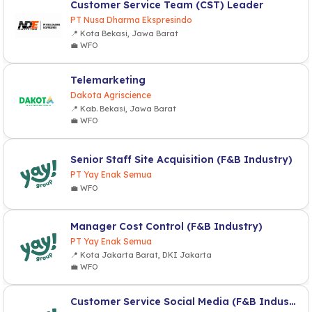
Customer Service Team (CST) Leader
PT Nusa Dharma Ekspresindo
📍 Kota Bekasi, Jawa Barat
💼 WFO
Telemarketing
Dakota Agriscience
📍 Kab. Bekasi, Jawa Barat
💼 WFO
Senior Staff Site Acquisition (F&B Industry)
PT Yay Enak Semua
💼 WFO
Manager Cost Control (F&B Industry)
PT Yay Enak Semua
📍 Kota Jakarta Barat, DKI Jakarta
💼 WFO
Customer Service Social Media (F&B Industry)