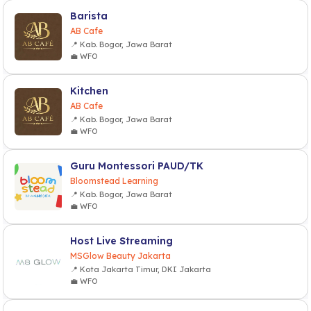
Barista
AB Cafe
📍 Kab. Bogor, Jawa Barat
💼 WFO
Kitchen
AB Cafe
📍 Kab. Bogor, Jawa Barat
💼 WFO
Guru Montessori PAUD/TK
Bloomstead Learning
📍 Kab. Bogor, Jawa Barat
💼 WFO
Host Live Streaming
MSGlow Beauty Jakarta
📍 Kota Jakarta Timur, DKI Jakarta
💼 WFO