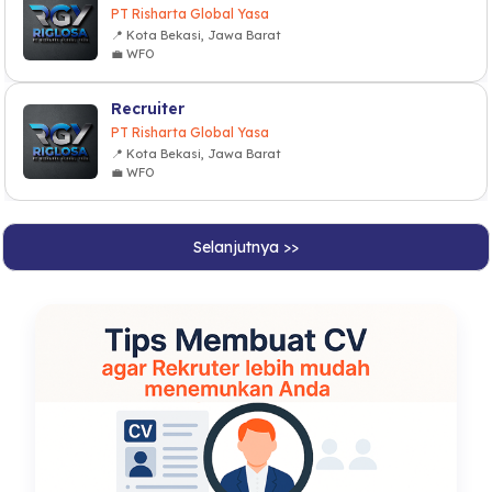
PT Risharta Global Yasa
📍 Kota Bekasi, Jawa Barat
💼 WFO
Recruiter
PT Risharta Global Yasa
📍 Kota Bekasi, Jawa Barat
💼 WFO
Selanjutnya >>