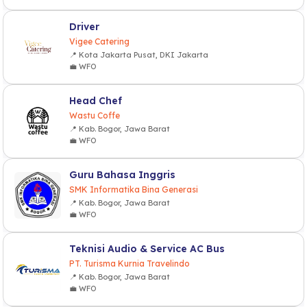
Driver
Vigee Catering
📍 Kota Jakarta Pusat, DKI Jakarta
💼 WFO
Head Chef
Wastu Coffe
📍 Kab. Bogor, Jawa Barat
💼 WFO
Guru Bahasa Inggris
SMK Informatika Bina Generasi
📍 Kab. Bogor, Jawa Barat
💼 WFO
Teknisi Audio & Service AC Bus
PT. Turisma Kurnia Travelindo
📍 Kab. Bogor, Jawa Barat
💼 WFO