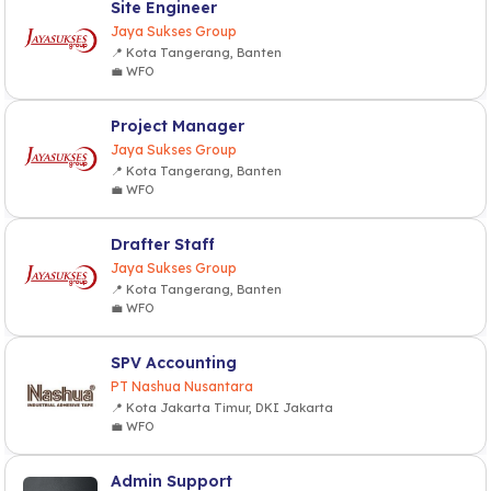
Site Engineer
Jaya Sukses Group
📍 Kota Tangerang, Banten
💼 WFO
Project Manager
Jaya Sukses Group
📍 Kota Tangerang, Banten
💼 WFO
Drafter Staff
Jaya Sukses Group
📍 Kota Tangerang, Banten
💼 WFO
SPV Accounting
PT Nashua Nusantara
📍 Kota Jakarta Timur, DKI Jakarta
💼 WFO
Admin Support