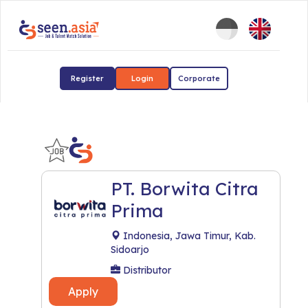
Register
Login
Corporate
PT. Borwita Citra
Prima
Indonesia, Jawa Timur, Kab.
Sidoarjo
Distributor
Apply