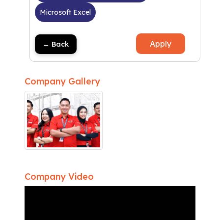
Microsoft Excel
Apply
← Back
Company Gallery
Company Video