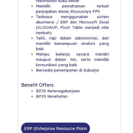
rekonsiliasi buku besar
Memiliki pemahaman terkait
perpajakan dasar, khususnya PPh
Terbiasa menggunakan sistem
akuntansi / ERP dan Microsoft Excel
(VLOOKUP, Pivot Table menjadi nilai
tambah)
Teliti, rapi dalam administrasi, dan
memiliki kemampuan analisis yang
baik
Mampu bekerja secara mandiri
maupun dalam tim, serta memiliki
komunikasi yang baik
Bersedia penempatan di Sidoarjo
Benefit Offers
BPJS Ketenagakerjaan
BPJS Kesehatan
ERP (Enterprise Resource Plann