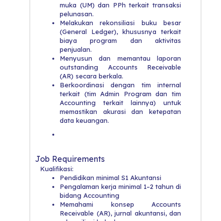
muka (UM) dan PPh terkait transaksi
pelunasan.
Melakukan rekonsiliasi buku besar
(General Ledger), khususnya terkait
biaya program dan aktivitas
penjualan.
Menyusun dan memantau laporan
outstanding Accounts Receivable
(AR) secara berkala.
Berkoordinasi dengan tim internal
terkait (tim Admin Program dan tim
Accounting terkait lainnya) untuk
memastikan akurasi dan ketepatan
data keuangan.
Job Requirements
Kualifikasi:
Pendidikan minimal S1 Akuntansi
Pengalaman kerja minimal 1–2 tahun di
bidang Accounting
Memahami konsep Accounts
Receivable (AR), jurnal akuntansi, dan