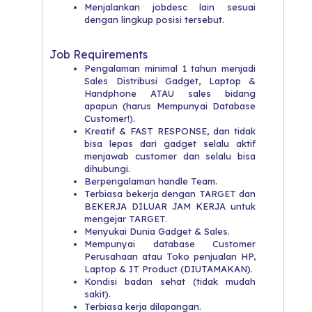
Menjalankan jobdesc lain sesuai
dengan lingkup posisi tersebut.
Job Requirements
Pengalaman minimal 1 tahun menjadi
Sales Distribusi Gadget, Laptop &
Handphone ATAU sales bidang
apapun (harus Mempunyai Database
Customer!).
Kreatif & FAST RESPONSE, dan tidak
bisa lepas dari gadget selalu aktif
menjawab customer dan selalu bisa
dihubungi.
Berpengalaman handle Team.
Terbiasa bekerja dengan TARGET dan
BEKERJA DILUAR JAM KERJA untuk
mengejar TARGET.
Menyukai Dunia Gadget & Sales.
Mempunyai database Customer
Perusahaan atau Toko penjualan HP,
Laptop & IT Product (DIUTAMAKAN).
Kondisi badan sehat (tidak mudah
sakit).
Terbiasa kerja dilapangan.