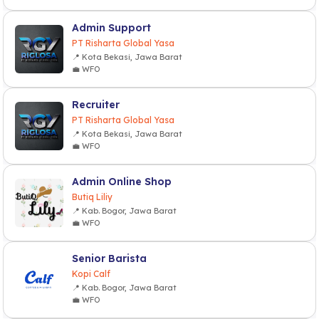
Admin Support
PT Risharta Global Yasa
📍 Kota Bekasi, Jawa Barat
💼 WFO
Recruiter
PT Risharta Global Yasa
📍 Kota Bekasi, Jawa Barat
💼 WFO
Admin Online Shop
Butiq Liliy
📍 Kab. Bogor, Jawa Barat
💼 WFO
Senior Barista
Kopi Calf
📍 Kab. Bogor, Jawa Barat
💼 WFO