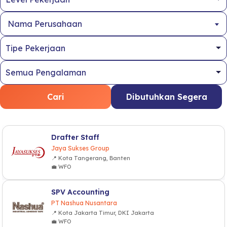
Nama Perusahaan
Cari
Dibutuhkan Segera
Drafter Staff
Jaya Sukses Group
📍 Kota Tangerang, Banten
💼 WFO
SPV Accounting
PT Nashua Nusantara
📍 Kota Jakarta Timur, DKI Jakarta
💼 WFO