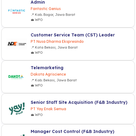
Admin
Fantastic Genius
📍 Kab. Bogor, Jawa Barat
💼 WFO
Customer Service Team (CST) Leader
PT Nusa Dharma Ekspresindo
📍 Kota Bekasi, Jawa Barat
💼 WFO
Telemarketing
Dakota Agriscience
📍 Kab. Bekasi, Jawa Barat
💼 WFO
Senior Staff Site Acquisition (F&B Industry)
PT Yay Enak Semua
💼 WFO
Manager Cost Control (F&B Industry)