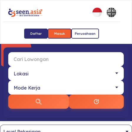
Daftar
Masuk
Perusahaan