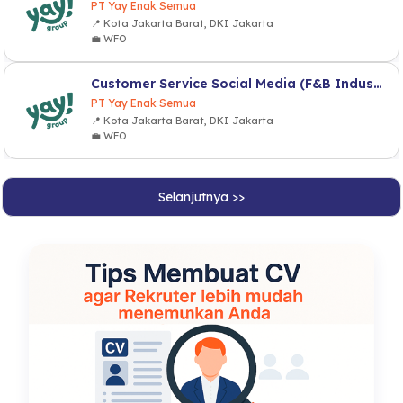
PT Yay Enak Semua
📍 Kota Jakarta Barat, DKI Jakarta
💼 WFO
Customer Service Social Media (F&B Industry)
PT Yay Enak Semua
📍 Kota Jakarta Barat, DKI Jakarta
💼 WFO
Selanjutnya >>