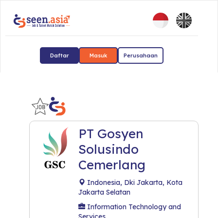
Daftar
Masuk
Perusahaan
PT Gosyen
Solusindo
Cemerlang
Indonesia, Dki Jakarta, Kota
Jakarta Selatan
Information Technology and
Services