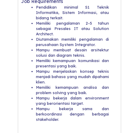
Job Requirements
Pendidikan minimal S1 Teknik
Informatika, Sistem Informasi, atau
bidang terkait.
Memiliki pengalaman 2–5 tahun
sebagai Presales IT atau Solution
Architect.
Diutamakan memiliki pengalaman di
perusahaan System Integrator.
Mampu membuat desain arsitektur
solusi dan diagram teknis.
Memiliki kemampuan komunikasi dan
presentasi yang baik.
Mampu menjelaskan konsep teknis
menjadi bahasa yang mudah dipahami
klien.
Memiliki kemampuan analisa dan
problem solving yang baik.
Mampu bekerja dalam environment
yang berorientasi target.
Mampu bekerja sama dan
berkoordinasi dengan berbagai
stakeholder.