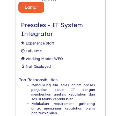
Lamar
Presales - IT System
Integrator
Experience Staff
Full-Time
Working Mode : WFO
Not Displayed
Job Responsibilities
Mendukung tim sales dalam proses
penjualan solusi IT dengan
memberikan analisis kebutuhan dan
solusi teknis kepada klien.
Melakukan requirement gathering
untuk memahami kebutuhan bisnis
dan teknis klien.