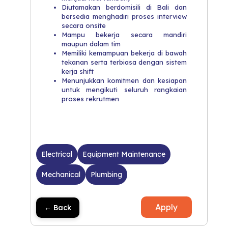
Diutamakan berdomisili di Bali dan
bersedia menghadiri proses interview
secara onsite
Mampu bekerja secara mandiri
maupun dalam tim
Memiliki kemampuan bekerja di bawah
tekanan serta terbiasa dengan sistem
kerja shift
Menunjukkan komitmen dan kesiapan
untuk mengikuti seluruh rangkaian
proses rekrutmen
Electrical
Equipment Maintenance
Mechanical
Plumbing
Apply
← Back