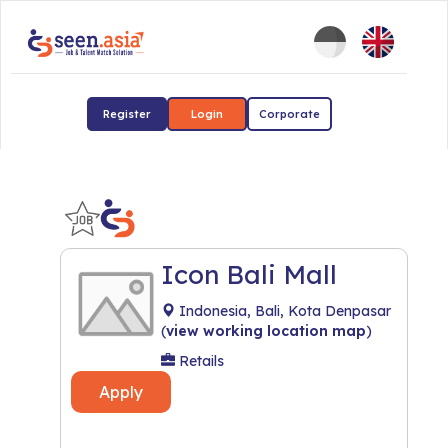
Register
Login
Corporate
Icon Bali Mall
Indonesia, Bali, Kota Denpasar
(
view working location map
)
Retails
Apply