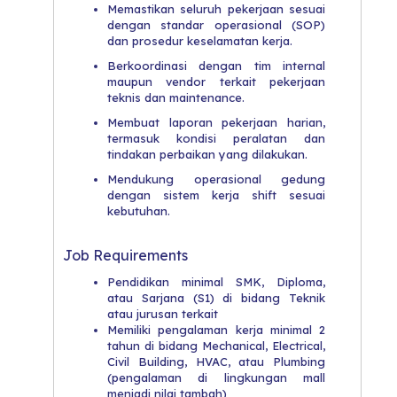
Memastikan seluruh pekerjaan sesuai
dengan standar operasional (SOP)
dan prosedur keselamatan kerja.
Berkoordinasi dengan tim internal
maupun vendor terkait pekerjaan
teknis dan maintenance.
Membuat laporan pekerjaan harian,
termasuk kondisi peralatan dan
tindakan perbaikan yang dilakukan.
Mendukung operasional gedung
dengan sistem kerja shift sesuai
kebutuhan.
Job Requirements
Pendidikan minimal SMK, Diploma,
atau Sarjana (S1) di bidang Teknik
atau jurusan terkait
Memiliki pengalaman kerja minimal 2
tahun di bidang Mechanical, Electrical,
Civil Building, HVAC, atau Plumbing
(pengalaman di lingkungan mall
menjadi nilai tambah)