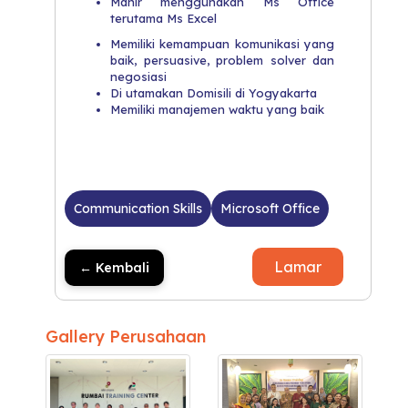
Mahir menggunakan Ms Office
terutama Ms Excel
Memiliki kemampuan komunikasi yang
baik, persuasive, problem solver dan
negosiasi
Di utamakan Domisili di Yogyakarta
Memiliki manajemen waktu yang baik
Communication Skills
Microsoft Office
Lamar
← Kembali
Gallery Perusahaan