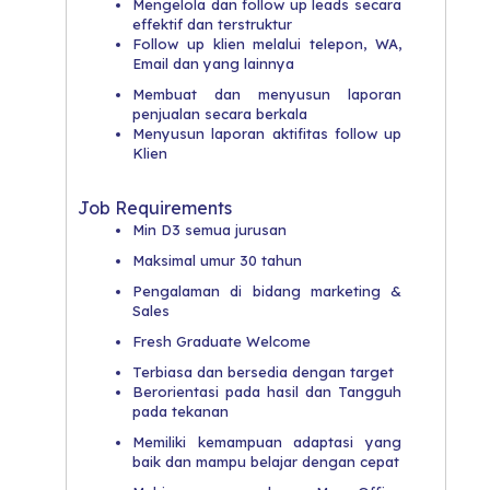
Mengelola dan follow up leads secara
effektif dan terstruktur
Follow up klien melalui telepon, WA,
Email dan yang lainnya
Membuat dan menyusun laporan
penjualan secara berkala
Menyusun laporan aktifitas follow up
Klien
Job Requirements
Min D3 semua jurusan
Maksimal umur 30 tahun
Pengalaman di bidang marketing &
Sales
Fresh Graduate Welcome
Terbiasa dan bersedia dengan target
Berorientasi pada hasil dan Tangguh
pada tekanan
Memiliki kemampuan adaptasi yang
baik dan mampu belajar dengan cepat