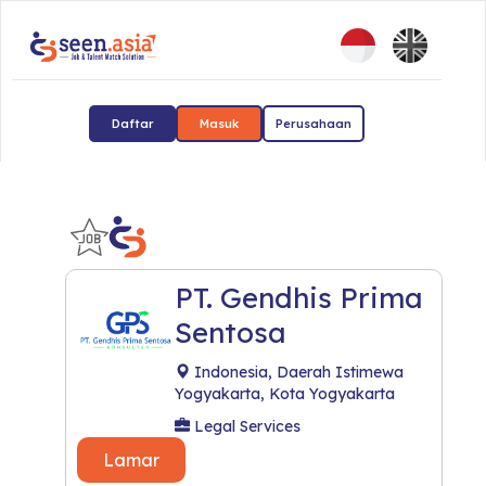
Daftar
Masuk
Perusahaan
PT. Gendhis Prima
Sentosa
Indonesia, Daerah Istimewa
Yogyakarta, Kota Yogyakarta
Legal Services
Lamar