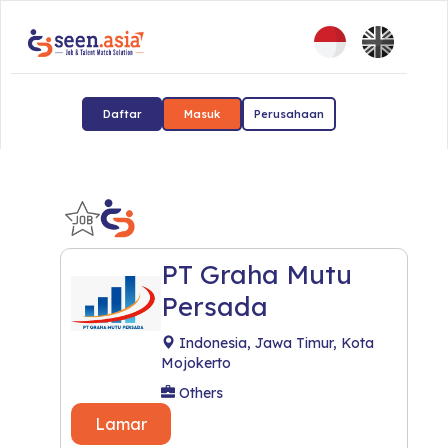
Daftar
Masuk
Perusahaan
PT Graha Mutu
Persada
Indonesia, Jawa Timur, Kota
Mojokerto
Others
Lamar