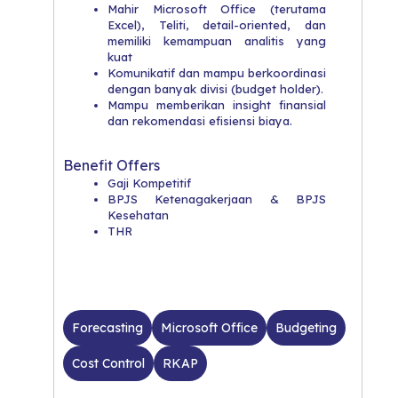
Mahir Microsoft Office (terutama
Excel), Teliti, detail-oriented, dan
memiliki kemampuan analitis yang
kuat
Komunikatif dan mampu berkoordinasi
dengan banyak divisi (budget holder).
Mampu memberikan insight finansial
dan rekomendasi efisiensi biaya.
Benefit Offers
Gaji Kompetitif
BPJS Ketenagakerjaan & BPJS
Kesehatan
THR
Forecasting
Microsoft Office
Budgeting
Cost Control
RKAP