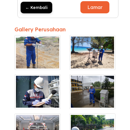
Lamar
← Kembali
Gallery Perusahaan