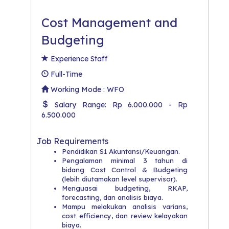
Cost Management and
Budgeting
Experience Staff
Full-Time
Working Mode : WFO
Salary Range: Rp 6.000.000 - Rp
6.500.000
Job Requirements
Pendidikan S1 Akuntansi/Keuangan.
Pengalaman minimal 3 tahun di
bidang Cost Control & Budgeting
(lebih diutamakan level supervisor).
Menguasai budgeting, RKAP,
forecasting, dan analisis biaya.
Mampu melakukan analisis varians,
cost efficiency, dan review kelayakan
biaya.