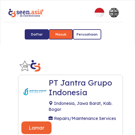
Daftar
Masuk
Perusahaan
PT Jantra Grupo
Indonesia
Indonesia, Jawa Barat, Kab.
Bogor
Repairs/Maintenance Services
Lamar