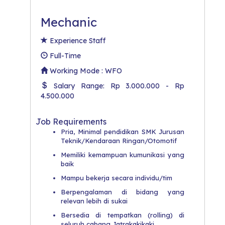
Mechanic
Experience Staff
Full-Time
Working Mode : WFO
Salary Range: Rp 3.000.000 - Rp
4.500.000
Job Requirements
Pria, Minimal pendidikan SMK Jurusan
Teknik/Kendaraan Ringan/Otomotif
Memiliki kemampuan kumunikasi yang
baik
Mampu bekerja secara individu/tim
Berpengalaman di bidang yang
relevan lebih di sukai
Bersedia di tempatkan (rolling) di
seluruh cabang Jatrakakikaki