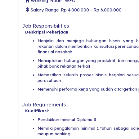
Working Mode : WFO
Salary Range: Rp 4.000.000 - Rp 6.000.000
Job Responsibilities
Deskripsi Pekerjaan
Menjalin dan menjaga hubungan bisnis yang 
rekanan dalam memberikan konsultasi perencanaan
finansial nasabah
Menciptakan hubungan yang produktif, bersinergi,
pihak bank rekanan terkait
Memastikan seluruh proses bisnis berjalan sesu
perusahaan
Memenuhi performa kerja yang sudah ditargetkan
Job Requirements
Kualifikasi:
Pendidikan minimal Diploma 3
Memiliki pengalaman minimal 1 tahun sebagai sale
maupun banking