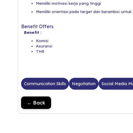
Memiliki motivasi kerja yang tinggi
Memiliki orientasi pada target dan berambisi untu
Benefit Offers
Benefit :
Komisi
Asuransi
THR
Communication Skills
Negotiation
Social Media M
← Back