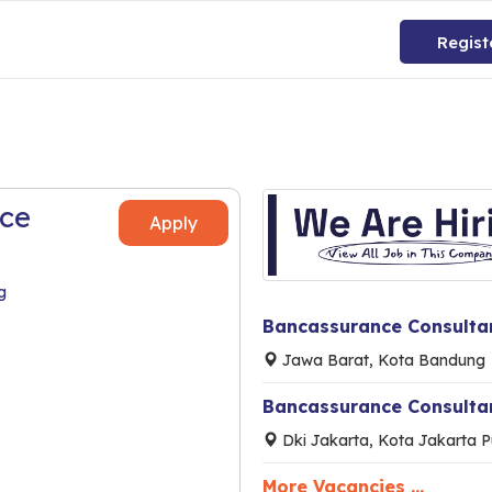
Regist
nce
Apply
g
Bancassurance Consulta
Jawa Barat, Kota Bandung
Bancassurance Consulta
Dki Jakarta, Kota Jakarta P
More Vacancies ...