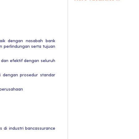
baik dengan nasabah bank
 perlindungan serta tujuan
 dan efektif dengan seluruh
ai dengan prosedur standar
 perusahaan
s di industri bancassurance