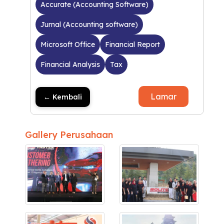
Accurate (Accounting Software)
Jurnal (Accounting software)
Microsoft Office
Financial Report
Financial Analysis
Tax
Lamar
← Kembali
Gallery Perusahaan