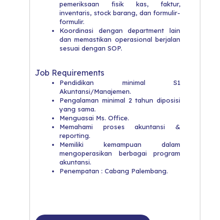
pemeriksaan fisik kas, faktur,
inventaris, stock barang, dan formulir-
formulir.
​Koordinasi dengan department lain
dan memastikan operasional berjalan
sesuai dengan SOP.
Job Requirements
Pendidikan minimal S1
Akuntansi/Manajemen.
​Pengalaman minimal 2 tahun diposisi
yang sama.
​Menguasai Ms. Office.
​Memahami proses akuntansi &
reporting.
​Memiliki kemampuan dalam
mengoperasikan berbagai program
akuntansi.
​Penempatan : Cabang Palembang.