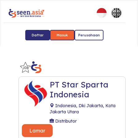
Daftar
Masuk
Perusahaan
PT Star Sparta
Indonesia
Indonesia, Dki Jakarta, Kota
Jakarta Utara
Distributor
Lamar