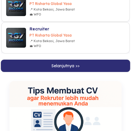
PT Risharta Global Yasa
📍 Kota Bekasi, Jawa Barat
💼 WFO
Recruiter
PT Risharta Global Yasa
📍 Kota Bekasi, Jawa Barat
💼 WFO
Selanjutnya >>