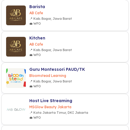
Barista
AB Cafe
📍 Kab. Bogor, Jawa Barat
💼 WFO
Kitchen
AB Cafe
📍 Kab. Bogor, Jawa Barat
💼 WFO
Guru Montessori PAUD/TK
Bloomstead Learning
📍 Kab. Bogor, Jawa Barat
💼 WFO
Host Live Streaming
MSGlow Beauty Jakarta
📍 Kota Jakarta Timur, DKI Jakarta
💼 WFO