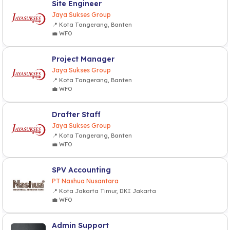
Site Engineer
Jaya Sukses Group
📍 Kota Tangerang, Banten
💼 WFO
Project Manager
Jaya Sukses Group
📍 Kota Tangerang, Banten
💼 WFO
Drafter Staff
Jaya Sukses Group
📍 Kota Tangerang, Banten
💼 WFO
SPV Accounting
PT Nashua Nusantara
📍 Kota Jakarta Timur, DKI Jakarta
💼 WFO
Admin Support