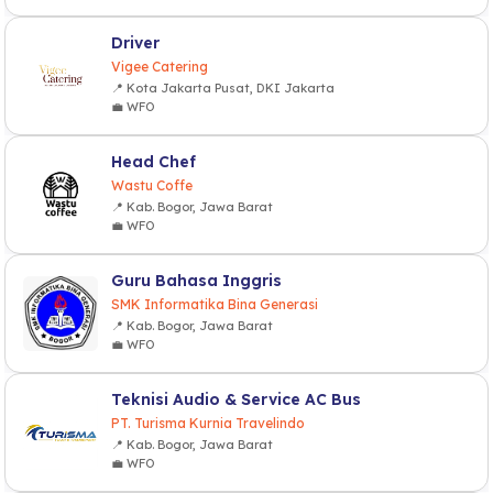
Driver
Vigee Catering
📍 Kota Jakarta Pusat, DKI Jakarta
💼 WFO
Head Chef
Wastu Coffe
📍 Kab. Bogor, Jawa Barat
💼 WFO
Guru Bahasa Inggris
SMK Informatika Bina Generasi
📍 Kab. Bogor, Jawa Barat
💼 WFO
Teknisi Audio & Service AC Bus
PT. Turisma Kurnia Travelindo
📍 Kab. Bogor, Jawa Barat
💼 WFO