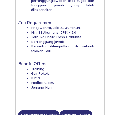
pertanggungjawaban atas tugas dan
tanggung jawab yang telah
dilaksanakan.
Job Requirements
Pria/Wanita, usia 21-30 tahun.
Min. S1 Akuntansi, IPK > 3.0
Terbuka untuk Fresh Graduate
Bertanggung jawab.
Bersedia ditempatkan di seluruh
wilayah Bali.
Benefit Offers
Training.
Gaji Pokok.
BPJS.
Medical Claim.
Jenjang Karir.