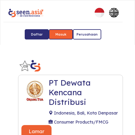
Daftar
Masuk
Perusahaan
PT Dewata
Kencana
Distribusi
Indonesia, Bali, Kota Denpasar
Consumer Products/FMCG
Lamar