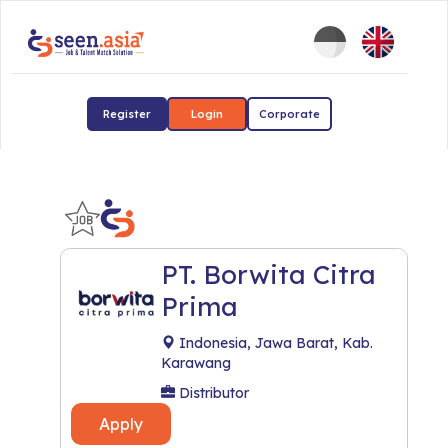
Register
Login
Corporate
PT. Borwita Citra
Prima
Indonesia, Jawa Barat, Kab.
Karawang
Distributor
Apply