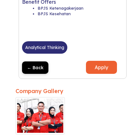
Benefit Offers
BPJS Ketenagakerjaan
BPJS Kesehatan
Analytical Thinking
Apply
← Back
Company Gallery