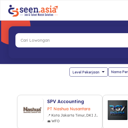
Nama Per
SPV Accounting
PT Nashua Nusantara
📍 Kota Jakarta Timur, DKI Jakarta
💼 WFO