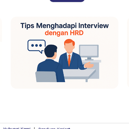
|
Hubungi Kami
|