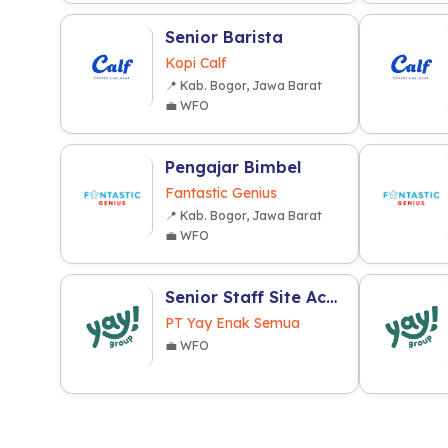
Senior Barista
Kopi Calf
📍 Kab. Bogor, Jawa Barat
💼 WFO
Pengajar Bimbel
Fantastic Genius
📍 Kab. Bogor, Jawa Barat
💼 WFO
Senior Staff Site Acquisition (F&B Industry)
PT Yay Enak Semua
💼 WFO