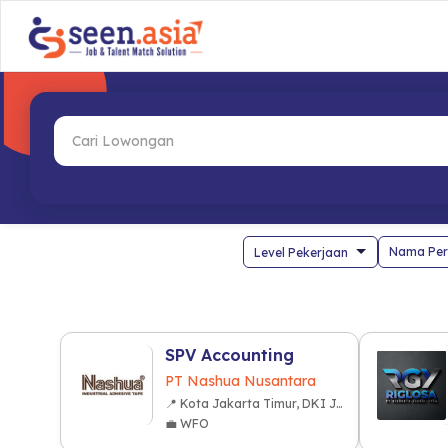
Nama Per
SPV Accounting
PT Nashua Nusantara
📍 Kota Jakarta Timur, DKI Jakarta
💼 WFO