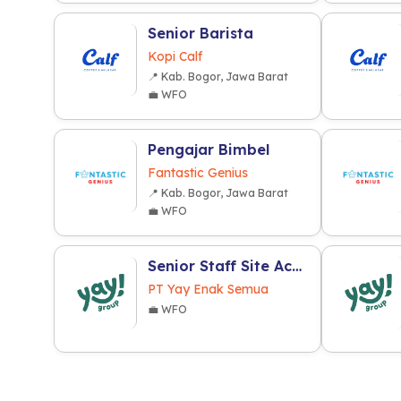
Senior Barista
Kopi Calf
📍 Kab. Bogor, Jawa Barat
💼 WFO
Pengajar Bimbel
Fantastic Genius
📍 Kab. Bogor, Jawa Barat
💼 WFO
Senior Staff Site Acquisition (F&B Industry)
PT Yay Enak Semua
💼 WFO