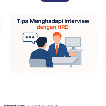
|
Hubungi Kami
|