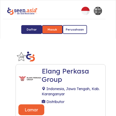
Daftar
Masuk
Perusahaan
Elang Perkasa
Group
Indonesia, Jawa Tengah, Kab.
Karanganyar
Distributor
Lamar