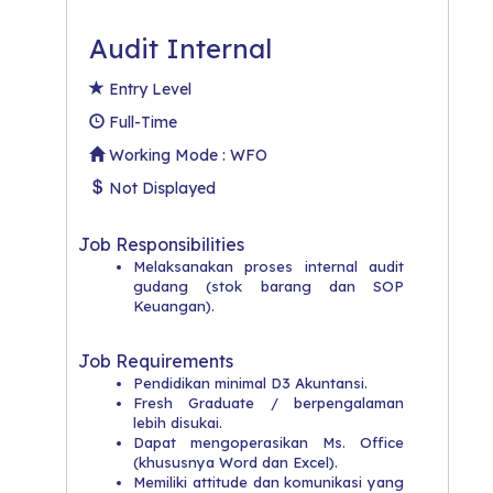
Audit Internal
Entry Level
Full-Time
Working Mode : WFO
Not Displayed
Job Responsibilities
Melaksanakan proses internal audit
gudang (stok barang dan SOP
Keuangan).
Job Requirements
Pendidikan minimal D3 Akuntansi.
​Fresh Graduate / berpengalaman
lebih disukai.
​Dapat mengoperasikan Ms. Office
(khususnya Word dan Excel).
​Memiliki attitude dan komunikasi yang