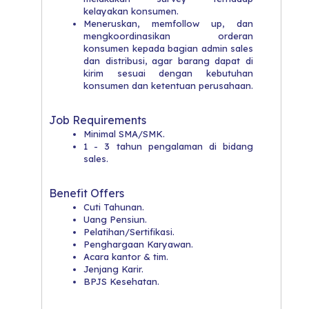
kelayakan konsumen.
Meneruskan, memfollow up, dan
mengkoordinasikan orderan
konsumen kepada bagian admin sales
dan distribusi, agar barang dapat di
kirim sesuai dengan kebutuhan
konsumen dan ketentuan perusahaan.
Job Requirements
Minimal SMA/SMK.
1 - 3 tahun pengalaman di bidang
sales.
Benefit Offers
Cuti Tahunan.
Uang Pensiun.
Pelatihan/Sertifikasi.
Penghargaan Karyawan.
Acara kantor & tim.
Jenjang Karir.
BPJS Kesehatan.