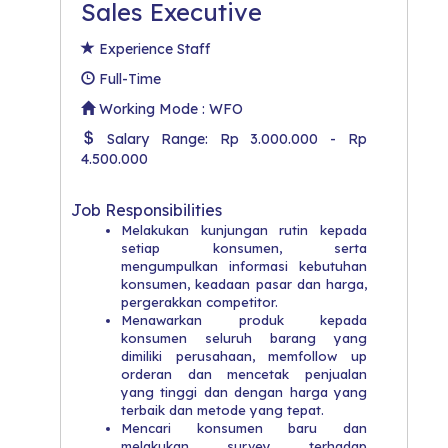
Sales Executive
Experience Staff
Full-Time
Working Mode : WFO
Salary Range: Rp 3.000.000 - Rp
4.500.000
Job Responsibilities
Melakukan kunjungan rutin kepada
setiap konsumen, serta
mengumpulkan informasi kebutuhan
konsumen, keadaan pasar dan harga,
pergerakkan competitor.
Menawarkan produk kepada
konsumen seluruh barang yang
dimiliki perusahaan, memfollow up
orderan dan mencetak penjualan
yang tinggi dan dengan harga yang
terbaik dan metode yang tepat.
Mencari konsumen baru dan
melakukan survey terhadap