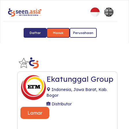
Daftar
Masuk
Perusahaan
Ekatunggal Group
Indonesia, Jawa Barat, Kab.
Bogor
Distributor
Lamar