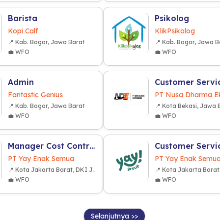
Barista
Psikolog
Kopi Calf
KlikPsikolog
📍 Kab. Bogor, Jawa Barat
📍 Kab. Bogor, Jawa B
💼 WFO
💼 WFO
Admin
Fantastic Genius
📍 Kab. Bogor, Jawa Barat
📍 Kota Bekasi, Jawa 
💼 WFO
💼 WFO
Manager Cost Control (F&B Industry)
PT Yay Enak Semua
PT Yay Enak Semu
📍 Kota Jakarta Barat, DKI Jakarta
💼 WFO
💼 WFO
Selanjutnya >>