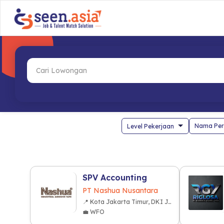
Nama Per
SPV Accounting
PT Nashua Nusantara
📍 Kota Jakarta Timur, DKI Jakarta
💼 WFO