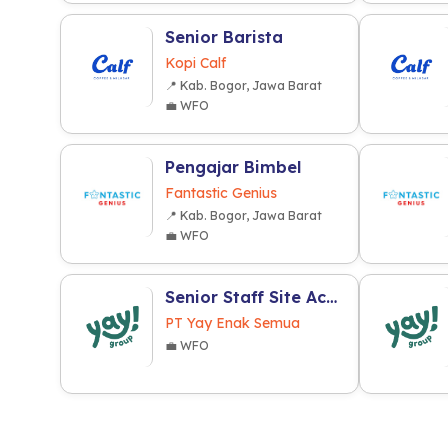
Senior Barista
Kopi Calf
📍 Kab. Bogor, Jawa Barat
💼 WFO
Pengajar Bimbel
Fantastic Genius
📍 Kab. Bogor, Jawa Barat
💼 WFO
Senior Staff Site Acquisition (F&B Industry)
PT Yay Enak Semua
💼 WFO