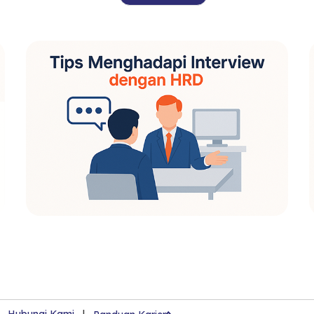
|
Hubungi Kami
|