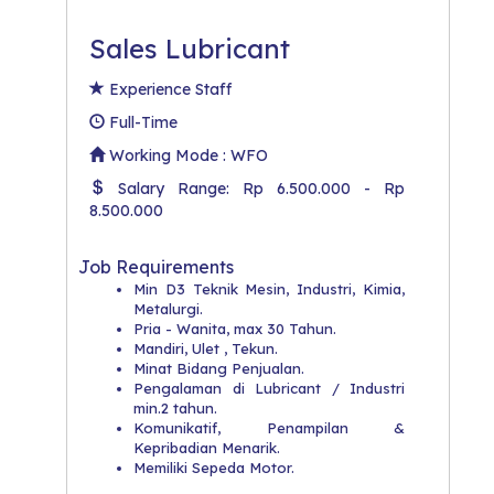
Sales Lubricant
Experience Staff
Full-Time
Working Mode : WFO
Salary Range: Rp 6.500.000 - Rp
8.500.000
Job Requirements
Min D3 Teknik Mesin, Industri, Kimia,
Metalurgi.
Pria - Wanita, max 30 Tahun.
Mandiri, Ulet , Tekun.
Minat Bidang Penjualan.
Pengalaman di Lubricant / Industri
min.2 tahun.
Komunikatif, Penampilan &
Kepribadian Menarik.
Memiliki Sepeda Motor.