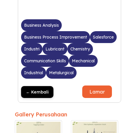
Business Analysis
Business Process Improvement
Salesforce
Industri
Lubricant
Chemistry
Communication Skills
Mechanical
Industrial
Metalurgical
Lamar
← Kembali
Gallery Perusahaan