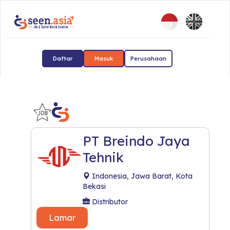
Daftar
Masuk
Perusahaan
PT Breindo Jaya
Tehnik
Indonesia, Jawa Barat, Kota
Bekasi
Distributor
Lamar