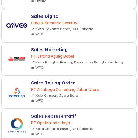
💼 Hybrid
Sales Digital
Caveo Biometric Security
📍 Kota Jakarta Barat, DKI Jakarta
💼 WFO
Sales Marketing
PT. Istana Agung Babel
📍 Kota Pangkal Pinang, Kepulauan Bangka Belitung
💼 WFO
Sales Taking Order
PT Artaboga Cemerlang Jabar Utara
📍 Kab. Cirebon, Jawa Barat
💼 WFO
Sales Representatif
PT Ophthalindo Jaya
📍 Kota Jakarta Pusat, DKI Jakarta
💼 WFO