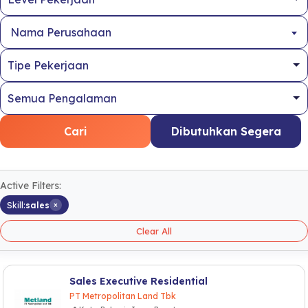
Nama Perusahaan
Cari
Dibutuhkan Segera
Active Filters:
×
Skill:
sales
Clear All
Sales Executive Residential
PT Metropolitan Land Tbk