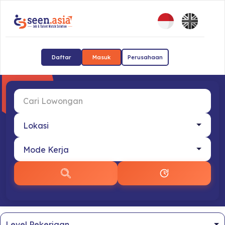
Daftar
Masuk
Perusahaan