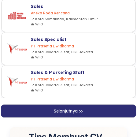
Sales
Aneka Roda Kencana
📍 Kota Samarinda, Kalimantan Timur
💼 WFO
Sales Specialist
PT Prasetia Dwidharma
📍 Kota Jakarta Pusat, DKI Jakarta
💼 WFO
Sales & Marketing Staff
PT Prasetia Dwidharma
📍 Kota Jakarta Pusat, DKI Jakarta
💼 WFO
Selanjutnya >>