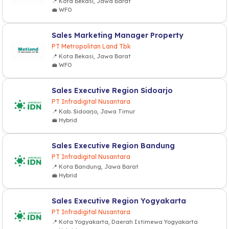
📍 Kota Bekasi, Jawa Barat
💼 WFO
Sales Marketing Manager Property
PT Metropolitan Land Tbk
📍 Kota Bekasi, Jawa Barat
💼 WFO
Sales Executive Region Sidoarjo
PT Infradigital Nusantara
📍 Kab. Sidoarjo, Jawa Timur
💼 Hybrid
Sales Executive Region Bandung
PT Infradigital Nusantara
📍 Kota Bandung, Jawa Barat
💼 Hybrid
Sales Executive Region Yogyakarta
PT Infradigital Nusantara
📍 Kota Yogyakarta, Daerah Istimewa Yogyakarta