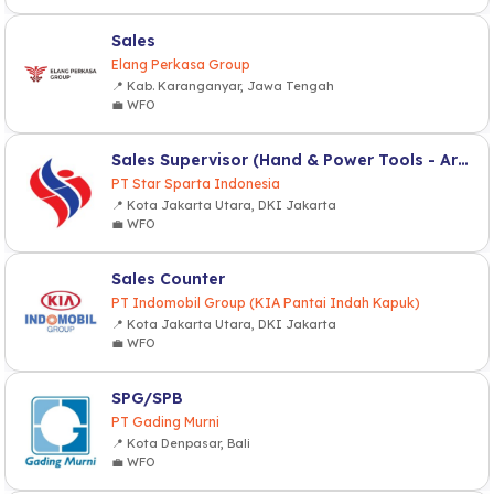
Sales
Elang Perkasa Group
📍 Kab. Karanganyar, Jawa Tengah
💼 WFO
Sales Supervisor (Hand & Power Tools - Area Jabodetabek)
PT Star Sparta Indonesia
📍 Kota Jakarta Utara, DKI Jakarta
💼 WFO
Sales Counter
PT Indomobil Group (KIA Pantai Indah Kapuk)
📍 Kota Jakarta Utara, DKI Jakarta
💼 WFO
SPG/SPB
PT Gading Murni
📍 Kota Denpasar, Bali
💼 WFO