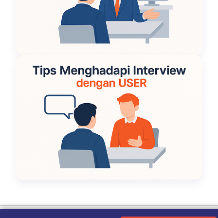
Ketentuan Penggunaan
|
Kebijakan Privasi
|
Tentang Kami