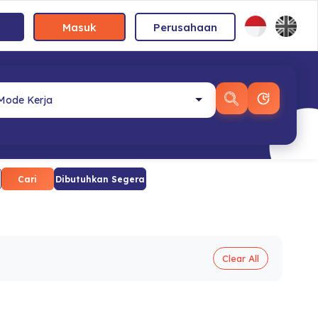
Masuk
Perusahaan
Cari
Dibutuhkan Segera
Clear All