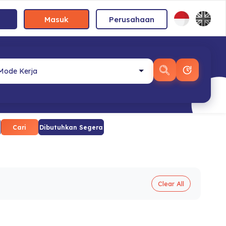
Masuk
Perusahaan
Cari
Dibutuhkan Segera
Clear All