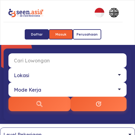
Daftar
Masuk
Perusahaan